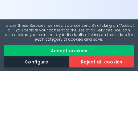
To use these Services, we need your consent. By clicking on “Accept
all”, you declare your consent to the use of all Services. You can
also declare your consent by individually clicking on the sliders for
each category of cookies and save.
Accept cookies
Configure
Reject all cookies
Revolutionise your parking experience with the most