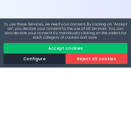
To use these Services, we need your consent. By clicking on “Accept
all”, you declare your consent to the use of all Services. You can
also declare your consent by individually clicking on the sliders for
each category of cookies and save.
Accept cookies
Configure
Reject all cookies
Revolutionise your parking experience with the most