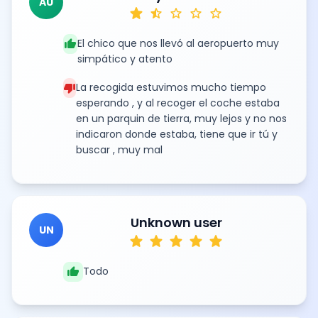
AU
star
star_half
star
star
star
thumb_up
El chico que nos llevó al aeropuerto muy
simpático y atento
thumb_down
La recogida estuvimos mucho tiempo
esperando , y al recoger el coche estaba
en un parquin de tierra, muy lejos y no nos
indicaron donde estaba, tiene que ir tú y
buscar , muy mal
Unknown user
UN
star
star
star
star
star
thumb_up
Todo