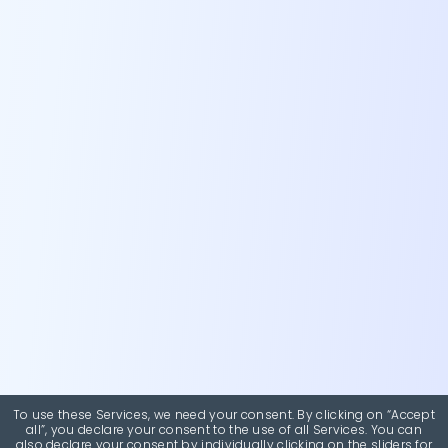
To use these Services, we need your consent. By clicking on “Accept
all”, you declare your consent to the use of all Services. You can
also declare your consent by individually clicking on the sliders for