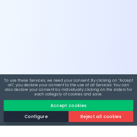
To use these Services, we need your consent. By clicking on “Accept
all”, you declare your consent to the use of all Services. You can
also declare your consent by individually clicking on the sliders for
each category of cookies and save.
Accept cookies
Configure
Reject all cookies