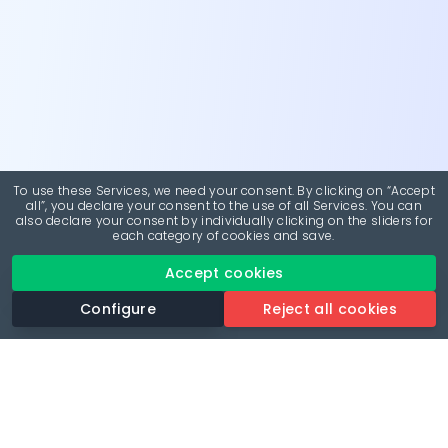
To use these Services, we need your consent. By clicking on “Accept
all”, you declare your consent to the use of all Services. You can
also declare your consent by individually clicking on the sliders for
each category of cookies and save.
Accept cookies
Configure
Reject all cookies