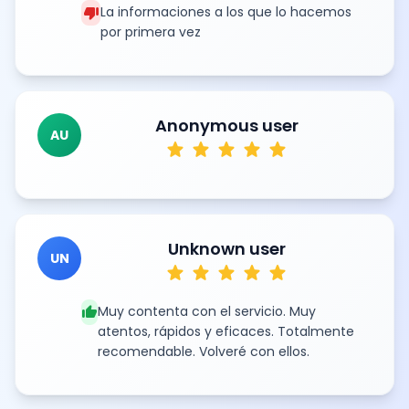
thumb_down
La informaciones a los que lo hacemos
por primera vez
Anonymous user
AU
star
star
star
star
star
Unknown user
UN
star
star
star
star
star
thumb_up
Muy contenta con el servicio. Muy
atentos, rápidos y eficaces. Totalmente
recomendable. Volveré con ellos.