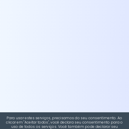
Para usar estes serviços, precisamos do seu consentimento. Ao
clicar em "Aceitar todos", você declara seu consentimento para o
uso de todos os serviços. Você também pode declarar seu