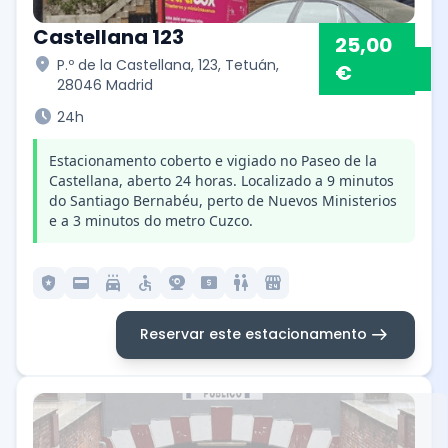
Castellana 123
25,00
location_on
P.º de la Castellana, 123, Tetuán,
€
28046 Madrid
schedule
24h
Estacionamento coberto e vigiado no Paseo de la
Castellana, aberto 24 horas. Localizado a 9 minutos
do Santiago Bernabéu, perto de Nuevos Ministerios
e a 3 minutos do metro Cuzco.
local_police
credit_card
local_car_wash
accessible
camera_video
local_atm
wc
local_convenience_store
arrow_right_alt
Reservar este estacionamento