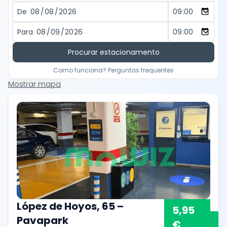
De
Para
Procurar estacionamento
Como funciona? Perguntas frequentes
Mostrar mapa
López de Hoyos, 65 –
5,95
Pavapark
€