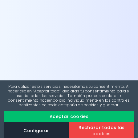
Para utilizar estos servicios, necesitamos tu consentimiento. Al
hacer clic en “Aceptar todo”, declaras tu consentimiento para el
uso de todos los servicios. También puedes declarar tu
consentimiento haciendo clic individualmente en los controles
deslizantes de cada categoría de cookies y guardar.
Aceptar cookies
Rechazar todas las
Configurar
cookies