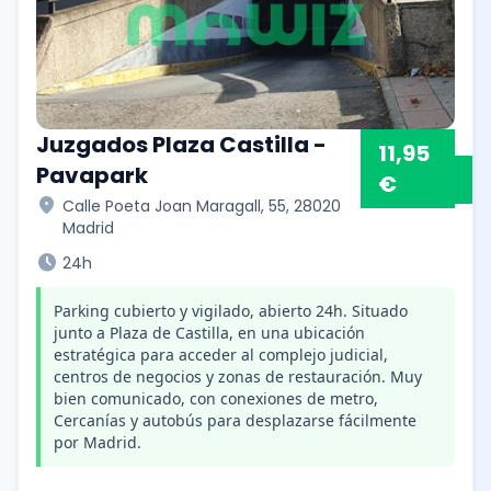
Juzgados Plaza Castilla -
11,95
Pavapark
€
location_on
Calle Poeta Joan Maragall, 55, 28020
Madrid
schedule
24h
Parking cubierto y vigilado, abierto 24h. Situado
junto a Plaza de Castilla, en una ubicación
estratégica para acceder al complejo judicial,
centros de negocios y zonas de restauración. Muy
bien comunicado, con conexiones de metro,
Cercanías y autobús para desplazarse fácilmente
por Madrid.