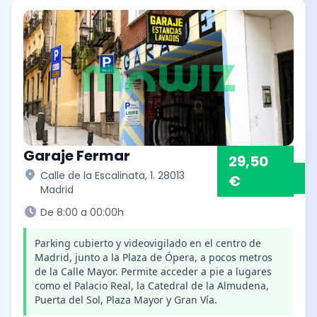
Garaje Fermar
29,50
location_on
Calle de la Escalinata, 1. 28013
€
Madrid
schedule
De 8:00 a 00:00h
Parking cubierto y videovigilado en el centro de
Madrid, junto a la Plaza de Ópera, a pocos metros
de la Calle Mayor. Permite acceder a pie a lugares
como el Palacio Real, la Catedral de la Almudena,
Puerta del Sol, Plaza Mayor y Gran Vía.