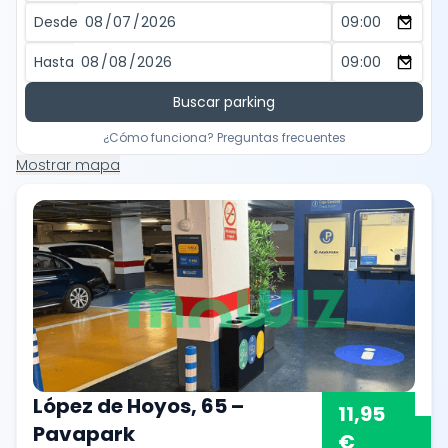
Desde
Hasta
Buscar parking
¿Cómo funciona? Preguntas frecuentes
Mostrar mapa
López de Hoyos, 65 –
11,95
Pavapark
€