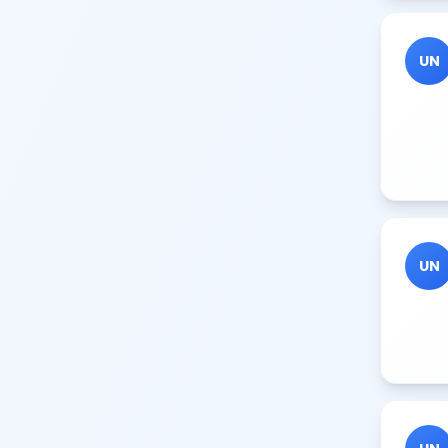
UN
UN