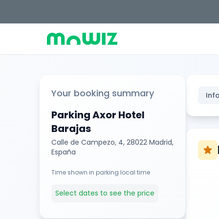
Your booking summary
Inf
Parking Axor Hotel
Barajas
Calle de Campezo, 4, 28022 Madrid,
star
España
Time shown in parking local time
Select dates to see the price