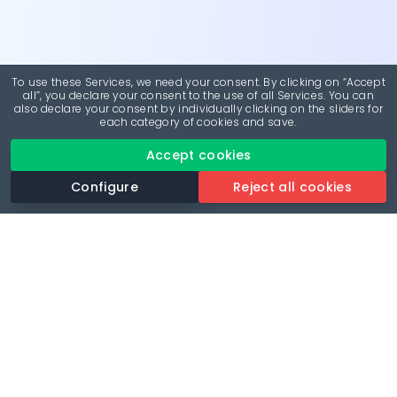
To use these Services, we need your consent. By clicking on “Accept
all”, you declare your consent to the use of all Services. You can
also declare your consent by individually clicking on the sliders for
each category of cookies and save.
Accept cookies
Configure
Reject all cookies