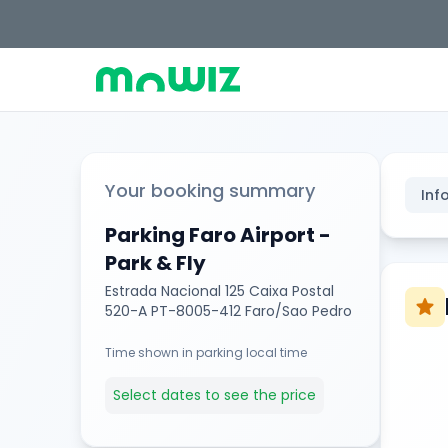
Your booking summary
Inf
Parking Faro Airport -
Park & Fly
Estrada Nacional 125 Caixa Postal
star
520-A PT-8005-412 Faro/Sao Pedro
Time shown in parking local time
Select dates to see the price