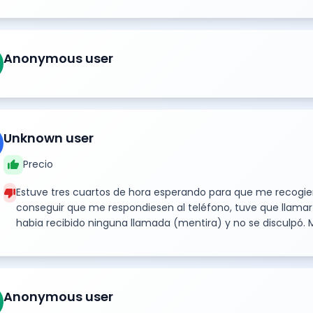
Anonymous user
Unknown user
thumb_up
Precio
thumb_down
Estuve tres cuartos de hora esperando para que me recogier
conseguir que me respondiesen al teléfono, tuve que llamar 
habia recibido ninguna llamada (mentira) y no se disculpó
Anonymous user