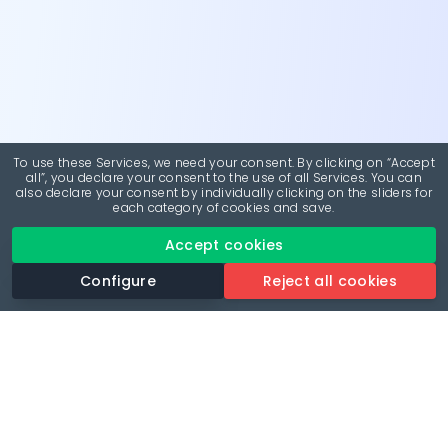
To use these Services, we need your consent. By clicking on “Accept
all”, you declare your consent to the use of all Services. You can
also declare your consent by individually clicking on the sliders for
each category of cookies and save.
Accept cookies
Configure
Reject all cookies